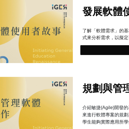
發展軟體
了解「軟體需求」的基
式來分析需求，以擬定
規劃與管
介紹敏捷(Agile)
來進行軟體專案的規劃
學生能夠實際應用所學