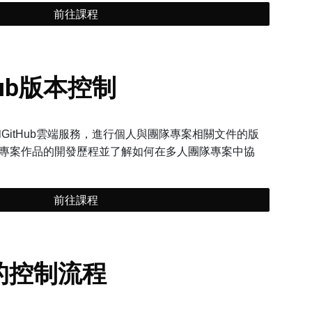
前往課程
tHub版本控制
和GitHub雲端服務，進行個人與團隊專案相關文件的版
專案作品的開發歷程並了解如何在多人團隊專案中協
前往課程
的控制流程