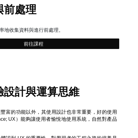
與前處理
率地收集資料與進行前處理。
前往課程
驗設計與運算思維
供豐富的功能以外，其使用設計也非常重要，好的使用
erience; UX）能夠讓使用者愉悅地使用系統，自然對產品