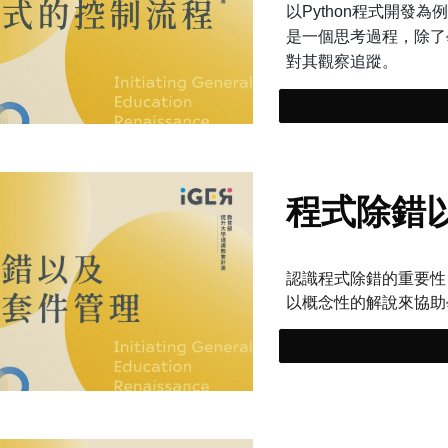
以Python程式開
是一個思考過程，除了
對其觀察追蹤。
程式除錯
認識程式除錯的重要性
以概念性的解說來協助