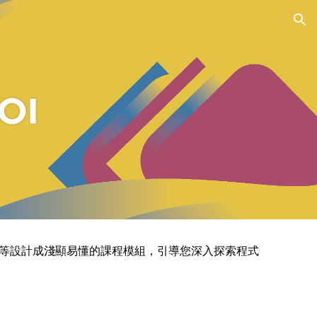
ion
等設計成淺顯易懂的課程模組，引導您深入探索程式