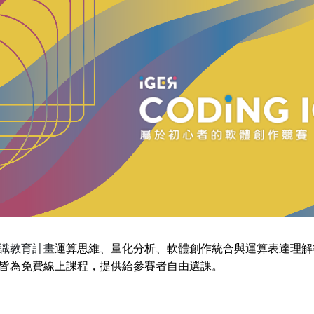
ip to main content
Skip to navigat
識教育計畫
運算思維、量化分析、軟體創作統合與運算表達理解
皆為免費線上課程，提供給參賽者自由選課。