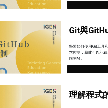
Git與Gi
學習如何使用Git工具
本控制，藉此可以記錄
同開發。
理解程式