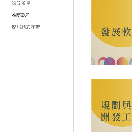
獲獎名單
相關課程
歷屆精彩花絮