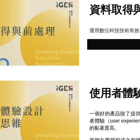
資料取得
運用數位科技技術有效
使用者體
一個好的產品除了提
者體驗（user exp
的黏著度高。